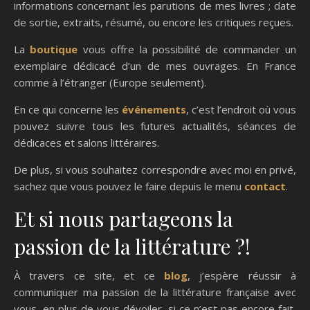
informations concernant les parutions de mes livres ; date
de sortie, extraits, résumé, ou encore les critiques reçues.
La
boutique
vous offre la possibilité de commander un
exemplaire dédicacé d’un de mes ouvrages. En France
comme à l’étranger (Europe seulement).
En ce qui concerne les
événements
, c’est l’endroit où vous
pouvez suivre tous les futures actualités, séances de
dédicaces et salons littéraires.
De plus, si vous souhaitez correspondre avec moi en privé,
sachez que vous pouvez le faire depuis le menu
contact
.
Et si nous partageons la
passion de la littérature ?!
À travers ce site, et ce
blog
, j’espère réussir à
communiquer ma passion de la littérature française avec
vous, en plus de vous dévoiler, si ce n’est pas encore fait,