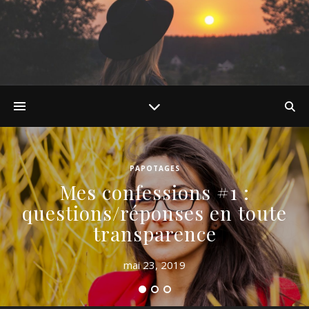
PAPOTAGES
Mes confessions #1 :
questions/réponses en toute
transparence
mai 23, 2019